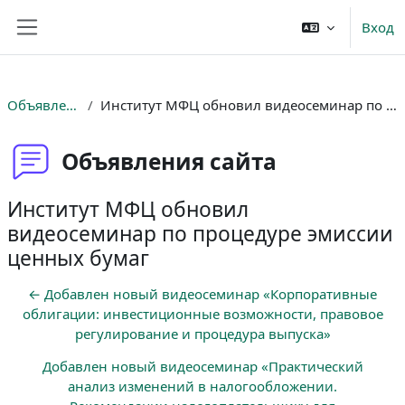
Перейти к основному содержанию
Вход
Боковая панель
Объявления сайта
Институт МФЦ обновил видеосеминар по процедуре эмиссии ценных бумаг
Объявления сайта
Институт МФЦ обновил
видеосеминар по процедуре эмиссии
ценных бумаг
← Добавлен новый видеосеминар «Корпоративные
облигации: инвестиционные возможности, правовое
регулирование и процедура выпуска»
Добавлен новый видеосеминар «Практический
анализ изменений в налогообложении.