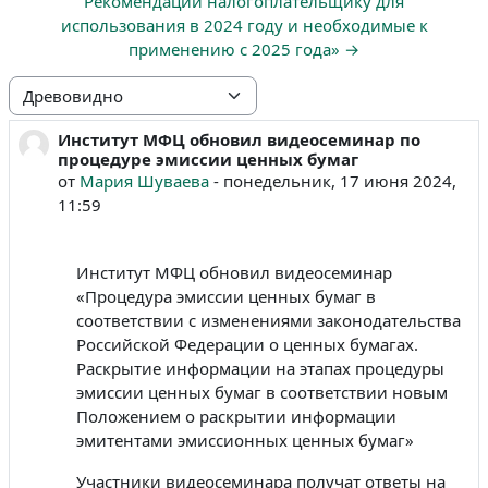
Рекомендации налогоплательщику для
использования в 2024 году и необходимые к
применению с 2025 года» →
Режим отображения
Институт МФЦ обновил видеосеминар по
Количество ответов: 0
процедуре эмиссии ценных бумаг
от
Мария Шуваева
-
понедельник, 17 июня 2024,
11:59
Институт МФЦ обновил видеосеминар
«Процедура эмиссии ценных бумаг в
соответствии с изменениями законодательства
Российской Федерации о ценных бумагах.
Раскрытие информации на этапах процедуры
эмиссии ценных бумаг в соответствии новым
Положением о раскрытии информации
эмитентами эмиссионных ценных бумаг»
Участники видеосеминара получат ответы на